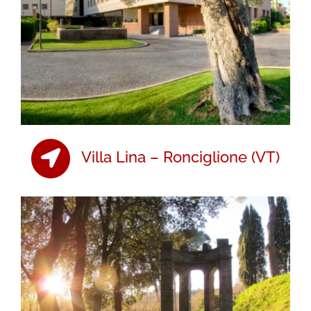
Villa Lina – Ronciglione (VT)