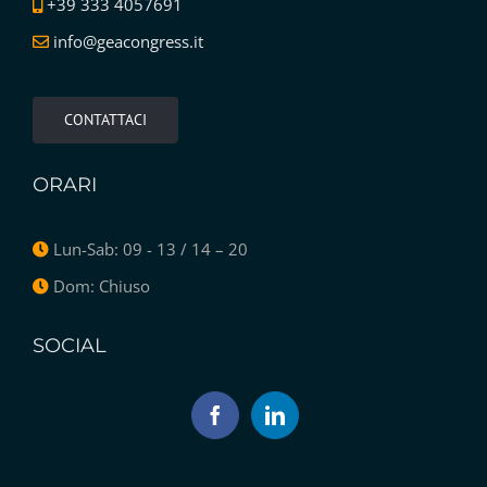
+39 333 4057691
info@geacongress.it
CONTATTACI
ORARI
Lun-Sab: 09 - 13 / 14 – 20
Dom: Chiuso
SOCIAL