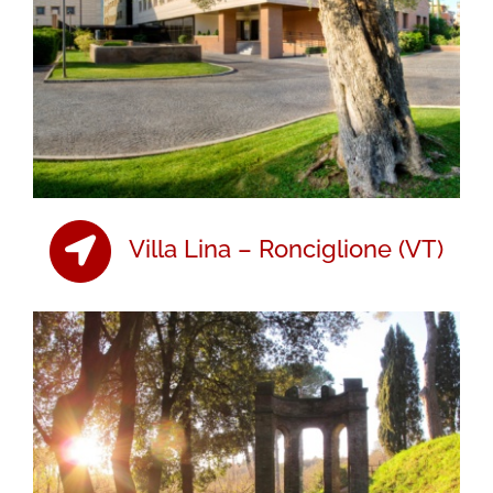
Villa Lina – Ronciglione (VT)